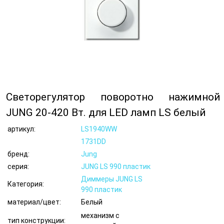
Светорегулятор поворотно нажимной
JUNG 20-420 Вт. для LED ламп LS белый
артикул:
LS1940WW
1731DD
бренд:
Jung
серия:
JUNG LS 990 пластик
Диммеры JUNG LS
Категория:
990 пластик
материал/цвет:
Белый
механизм с
тип конструкции: