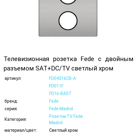
Телевизионная розетка Fede с двойным
разъемом SAT+DC/TV светлый хром
артикул:
FD04316CB-A
FD011F
FD16-BAST
бренд:
Fede
серия:
Fede Madrid
Розетки TV Fede
Категория:
Madrid
материал/цвет:
Светлый хром