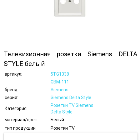
Телевизионная розетка Siemens DELTA
STYLE белый
артикул:
5TG1338
GBM-111
бренд:
Siemens
серия:
Siemens Delta Style
Розетки TV Siemens
Категория:
Delta Style
материал/цвет:
Белый
тип продукции:
Розетки TV