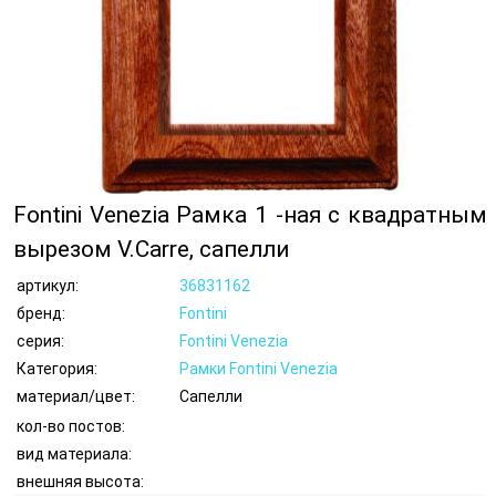
Fontini Venezia Рамка 1 -ная с квадратным
вырезом V.Carre, сапелли
артикул:
36831162
бренд:
Fontini
серия:
Fontini Venezia
Категория:
Рамки Fontini Venezia
материал/цвет:
Сапелли
кол-во постов:
вид материала:
внешняя высота: