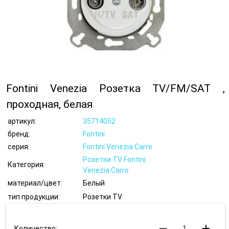
Fontini Venezia Розетка TV/FM/SAT ,
проходная, белая
артикул:
35714052
бренд:
Fontini
серия:
Fontini Venezia Carre
Розетки TV Fontini
Категория:
Venezia Carre
материал/цвет:
Белый
тип продукции:
Розетки TV
remove
add
Количество: