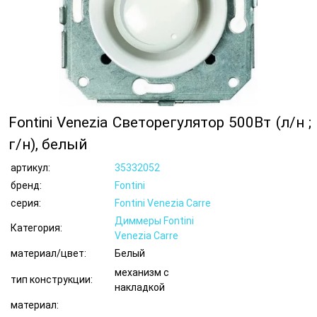
Fontini Venezia Светорегулятор 500Вт (л/н ;
г/н), белый
артикул:
35332052
бренд:
Fontini
серия:
Fontini Venezia Carre
Диммеры Fontini
Категория:
Venezia Carre
материал/цвет:
Белый
механизм с
тип конструкции:
накладкой
материал: