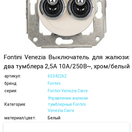
Fontini Venezia Выключатель для жалюзи:
два тумблера 2,5А 10А/250В~, хром/белый
артикул:
65342262
бренд:
Fontini
серия:
Fontini Venezia Carre
Управление жалюзи
Категория:
тумблерные Fontini
Venezia Carre
материал/цвет:
Белый