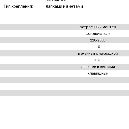
Тип крепления:
лапками и винтами
встроенный монтаж
выключатели
220-250В
10
механизм с накладкой
IP20
лапками и винтами
клавишный