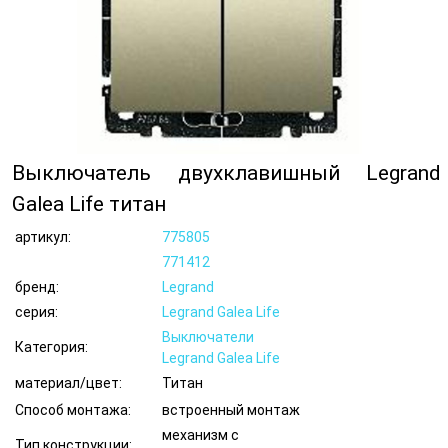
Выключатель двухклавишный Legrand
Galea Life титан
артикул:
775805
771412
бренд:
Legrand
серия:
Legrand Galea Life
Выключатели
Категория:
Legrand Galea Life
материал/цвет:
Титан
Способ монтажа:
встроенный монтаж
механизм с
Тип конструкции: