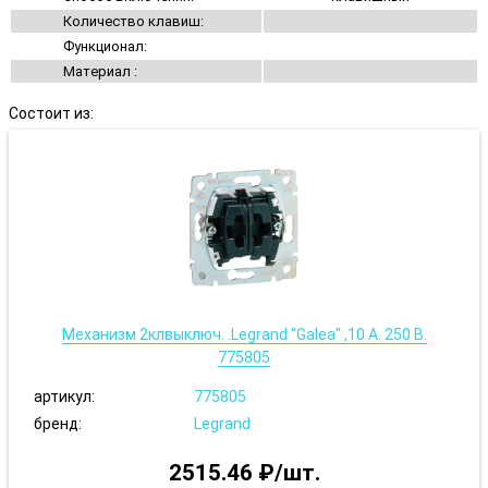
Количество клавиш:
Функционал:
Материал :
Состоит из:
Механизм 2клвыключ. .Legrand "Galea" ,10 А. 250 В.
775805
артикул:
775805
бренд:
Legrand
2515.46 ₽/шт.