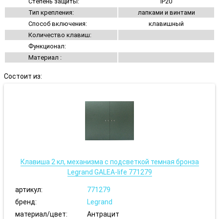
Степень защиты:
IP20
Тип крепления:
лапками и винтами
Способ включения:
клавишный
Количество клавиш:
Функционал:
Материал :
Состоит из:
Клавиша 2 кл, механизма с подсветкой темная бронза
Legrand GALEA-life 771279
артикул:
771279
бренд:
Legrand
материал/цвет:
Антрацит