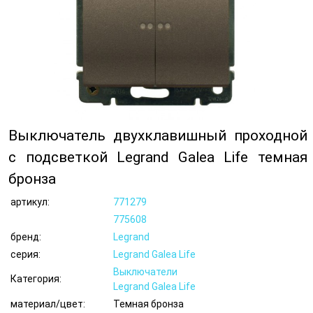
Выключатель двухклавишный проходной
с подсветкой Legrand Galea Life темная
бронза
артикул:
771279
775608
бренд:
Legrand
серия:
Legrand Galea Life
Выключатели
Категория:
Legrand Galea Life
материал/цвет:
Темная бронза