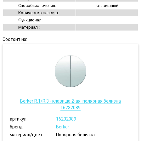
Способ включения:
клавишный
Количество клавиш:
Функционал:
Материал :
Состоит из:
Berker R.1/R.3 - клавиша 2-ая, полярная белизна
16232089
артикул:
16232089
бренд:
Berker
материал/цвет:
Полярная белизна