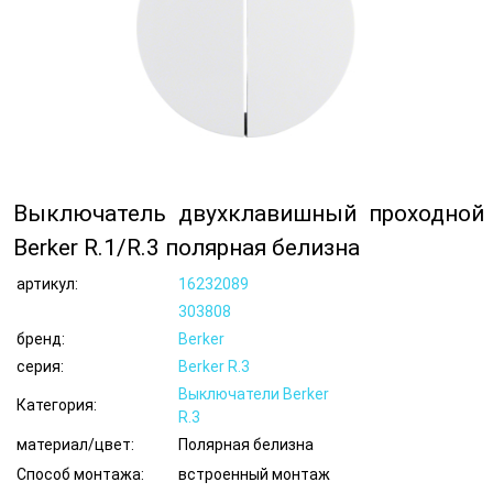
Выключатель двухклавишный проходной
Berker R.1/R.3 полярная белизна
артикул:
16232089
303808
бренд:
Berker
серия:
Berker R.3
Выключатели Berker
Категория:
R.3
материал/цвет:
Полярная белизна
Способ монтажа:
встроенный монтаж