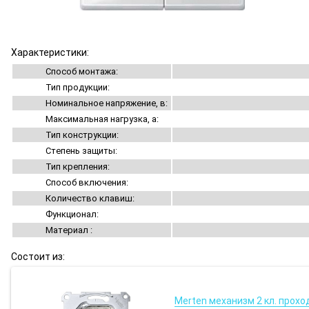
Характеристики:
Способ монтажа:
Тип продукции:
Номинальное напряжение, в:
Максимальная нагрузка, а:
Тип конструкции:
Степень защиты:
Тип крепления:
Способ включения:
Количество клавиш:
Функционал:
Материал :
Состоит из:
Merten механизм 2 кл. проход