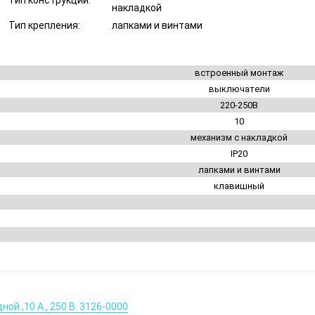
Тип конструкции:
накладкой
Тип крепления:
лапками и винтами
встроенный монтаж
выключатели
220-250В
10
механизм с накладкой
IP20
лапками и винтами
клавишный
ной ,10 А., 250 В. 3126-0000