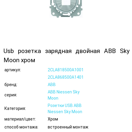
Usb розетка зарядная двойная ABB Sky
Moon хром
артикул:
2CLA818500A1001
2CLA868500A1401
бренд:
ABB
ABB Niessen Sky
серия:
Moon
Розетки USB ABB
Категория:
Niessen Sky Moon
материал/цвет:
Хром
способ монтажа:
встроенный монтаж