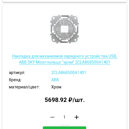
Накладка для механизмов зарядного устройства USB,
ABB SKY Moon кольцо ”хром” 2CLA868500A1401
артикул:
2CLA868500A1401
бренд:
ABB
материал/цвет:
Хром
5698.92 ₽/шт.
remove
add