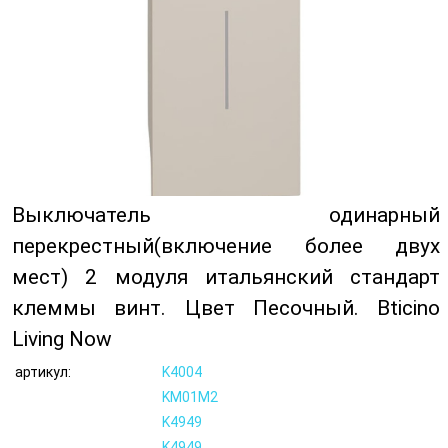
Выключатель одинарный
перекрестный(включение более двух
мест) 2 модуля итальянский стандарт
клеммы винт. Цвет Песочный. Bticino
Living Now
артикул:
K4004
KM01M2
K4949
K4949