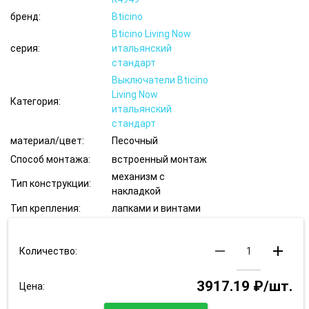
бренд:
Bticino
Bticino Living Now
серия:
итальянский
стандарт
Выключатели Bticino
Living Now
Категория:
итальянский
стандарт
материал/цвет:
Песочный
Способ монтажа:
встроенный монтаж
механизм с
Тип конструкции:
накладкой
Тип крепления:
лапками и винтами
remove
add
Количество:
3917.19 ₽/шт.
Цена: