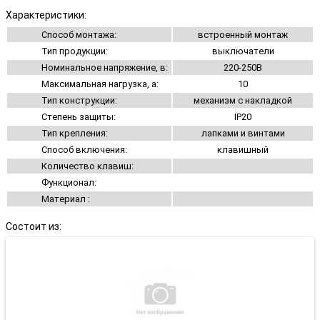
Характеристики:
Способ монтажа:
встроенный монтаж
Тип продукции:
выключатели
Номинальное напряжение, в:
220-250В
Максимальная нагрузка, а:
10
Тип конструкции:
механизм с накладкой
Степень защиты:
IP20
Тип крепления:
лапками и винтами
Способ включения:
клавишный
Количество клавиш:
Функционал:
Материал :
Состоит из: