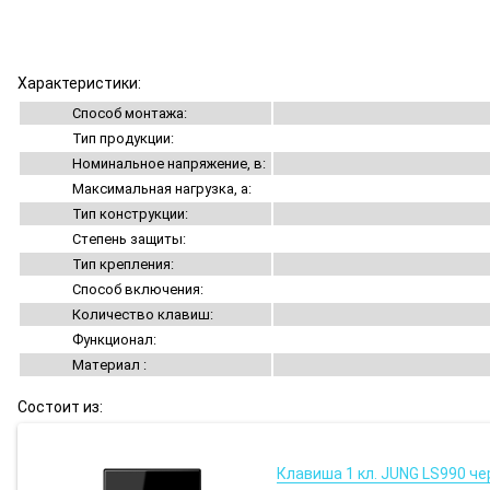
Характеристики:
Способ монтажа:
Тип продукции:
Номинальное напряжение, в:
Максимальная нагрузка, а:
Тип конструкции:
Степень защиты:
Тип крепления:
Способ включения:
Количество клавиш:
Функционал:
Материал :
Состоит из:
Клавиша 1 кл. JUNG LS990 ч