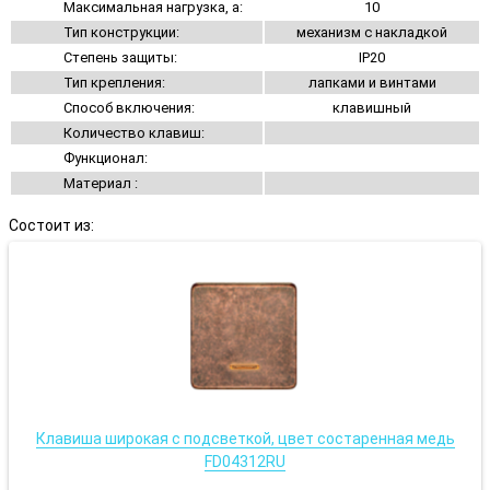
Максимальная нагрузка, а:
10
Тип конструкции:
механизм с накладкой
Степень защиты:
IP20
Тип крепления:
лапками и винтами
Способ включения:
клавишный
Количество клавиш:
Функционал:
Материал :
Состоит из:
Клавиша широкая с подсветкой, цвет состаренная медь
FD04312RU