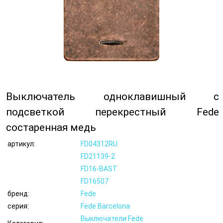
Выключатель одноклавишный с
подсветкой перекрестный Fede
состаренная медь
артикул:
FD04312RU
FD21139-2
FD16-BAST
FD16507
бренд:
Fede
серия:
Fede Barcelona
Выключатели Fede