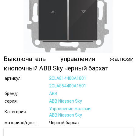
Выключатель управления жалюзи
кнопочный ABB Sky черный бархат
артикул:
2CLA814400A1001
2CLA854400A1501
бренд:
ABB
серия:
ABB Niessen Sky
Управление жалюзи
Категория:
ABB Niessen Sky
материал/цвет:
Черный бархат