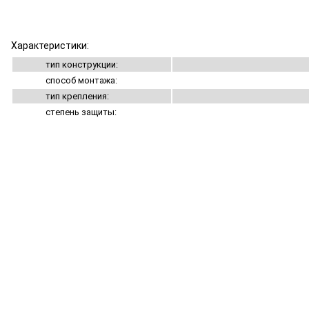
Характеристики:
тип конструкции:
способ монтажа:
тип крепления:
степень защиты: