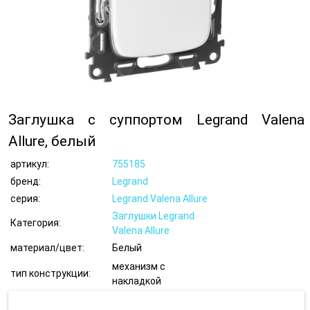
Заглушка с суппортом Legrand Valena
Allure, белый
артикул:
755185
бренд:
Legrand
серия:
Legrand Valena Allure
Заглушки Legrand
Категория:
Valena Allure
материал/цвет:
Белый
механизм с
тип конструкции:
накладкой