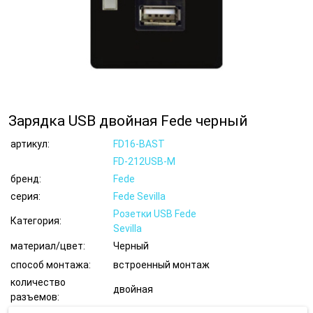
Зарядка USB двойная Fede черный
артикул:
FD16-BAST
FD-212USB-M
бренд:
Fede
серия:
Fede Sevilla
Розетки USB Fede
Категория:
Sevilla
материал/цвет:
Черный
способ монтажа:
встроенный монтаж
количество
двойная
разъемов: